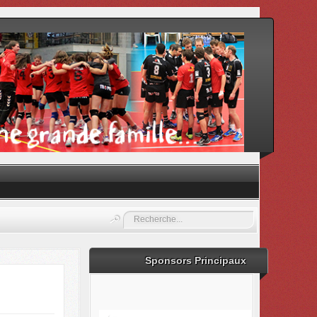
Rechercher
Sponsors Principaux