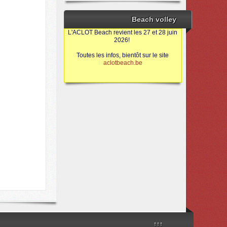
Beach volley
L'ACLOT Beach revient les 27 et 28 juin
2026!
Toutes les infos, bientôt sur le site
aclotbeach.be
Sources
↑↑↑