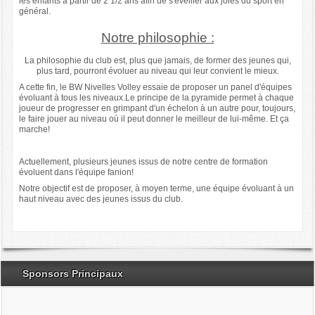
les enfants à partir de 2 1/2 ans afin de s'éveiller aux joies du sport en
général.
Notre philosophie :
La philosophie du club est, plus que jamais, de former des jeunes qui,
plus tard, pourront évoluer au niveau qui leur convient le mieux.
A cette fin, le BW Nivelles Volley essaie de proposer un panel d'équipes
évoluant à tous les niveaux.Le principe de la pyramide permet à chaque
joueur de progresser en grimpant d'un échelon à un autre pour, toujours,
le faire jouer au niveau où il peut donner le meilleur de lui-même. Et ça
marche!
Actuellement, plusieurs jeunes issus de notre centre de formation
évoluent dans l'équipe fanion!
Notre objectif est de proposer, à moyen terme, une équipe évoluant à un
haut niveau avec des jeunes issus du club.
Sponsors Principaux