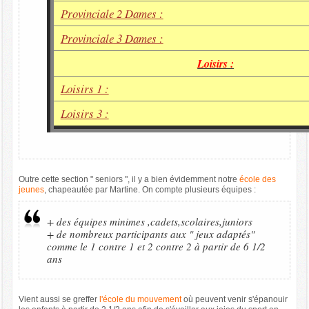
Provinciale 2 Dames :
Provinciale 3 Dames :
Loisirs :
Loisirs 1 :
Loisirs 3 :
Outre cette section " seniors ", il y a bien évidemment notre
école des
jeunes
, chapeautée par Martine. On compte plusieurs équipes :
+ des équipes minimes ,cadets,scolaires,juniors
+ de nombreux participants aux " jeux adaptés"
comme le 1 contre 1 et 2 contre 2 à partir de 6 1/2
ans
Vient aussi se greffer
l'école du mouvement
où peuvent venir s'épanouir