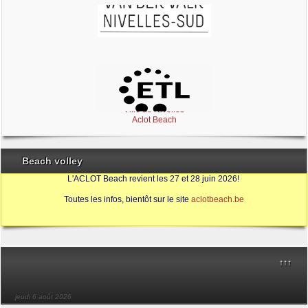
Brabant Wallon
Magic Miroir
Ville de Nivelles
Aclot Beach
Beach volley
L'ACLOT Beach revient les 27 et 28 juin 2026!
Toutes les infos, bientôt sur le site
aclotbeach.be
Sources
↑↑↑
jeudi 6 août 2026