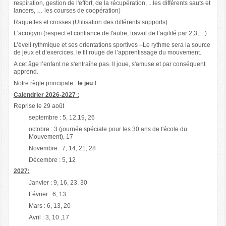
respiration, gestion de l'effort, de la récupération, ...les différents sauts et
lancers, … les courses de coopération)
Raquettes et crosses (Utilisation des différents supports)
L'acrogym (respect et confiance de l'autre; travail de l’agilité par 2,3,....)
L’éveil rythmique et ses orientations sportives –Le rythme sera la source
de jeux et d’exercices, le fil rouge de l’apprentissage du mouvement.
A cet âge l’enfant ne s'entraîne pas. Il joue, s'amuse et par conséquent
apprend.
Notre règle principale :
le jeu
!
Calendrier 2026-2027 :
Reprise le 29 août
septembre : 5, 12,19, 26
octobre : 3 (journée spéciale pour les 30 ans de l'école du
Mouvement), 17
Novembre : 7, 14, 21, 28
Décembre : 5, 12
2027:
Janvier : 9, 16, 23, 30
Février : 6, 13
Mars : 6, 13, 20
Avril : 3, 10 ,17