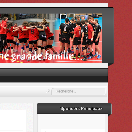
Rechercher
Sponsors Principaux