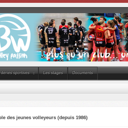
deries sportives
Les stages
Documents
ole des jeunes volleyeurs (depuis 1986)