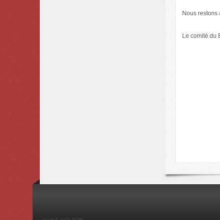
Nous restons à
Le comité du 
jeudi 6 août 2026