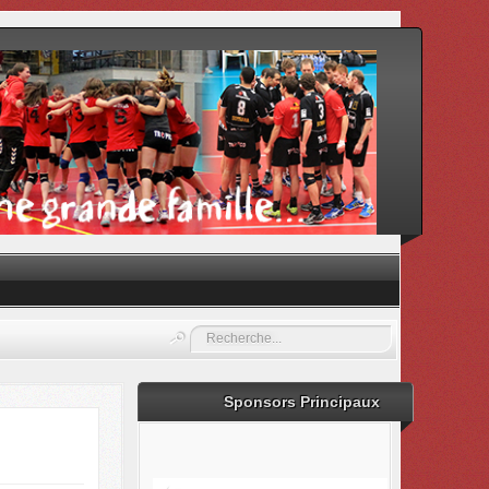
Rechercher
Sponsors Principaux