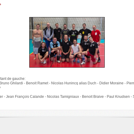
s
tant de gauche:
runo Ghilardi - Benoit Ramet - Nicolas Hunincq alias Duch - Didier Moraine - Pierr
y
r - Jean François Calande - Nicolas Tamigniaux - Benoit Braive - Paul Knudsen -