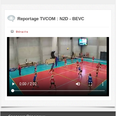
Reportage TVCOM : N2D - BEVC
Détails
Sponsors Principaux