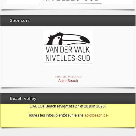
Sponsors
Brabant Wallon
Magic Miroir
Ville de Nivelles
Aclot Beach
Beach volley
L'ACLOT Beach revient les 27 et 28 juin 2026!
Toutes les infos, bientôt sur le site
aclotbeach.be
Sources