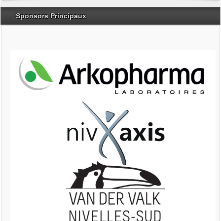
Sponsors Principaux