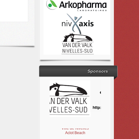
Sponsors
Brabant Wallon
Magic Miroir
Ville de Nivelles
Aclot Beach