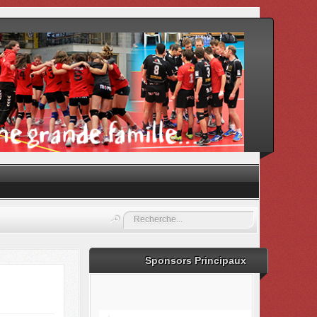
Rechercher
Sponsors Principaux