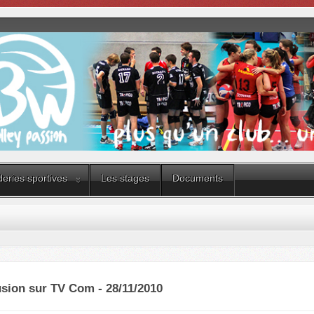
eries sportives
Les stages
Documents
usion sur TV Com - 28/11/2010