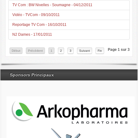
TV Com : BW Nivelles - Soumagne - 04/12/2011
Vidéo - TVCom - 09/10/2011
Reportage TV Com - 16/10/2011
N2 Dames - 17/01/2011
Page 1 sur 3
Début
Précédent
1
2
3
Suivant
Fin
Sponsors Principaux