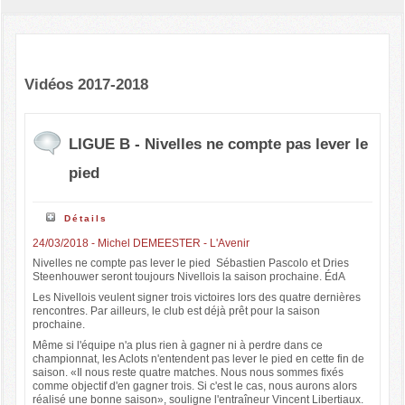
Vidéos 2017-2018
LIGUE B - Nivelles ne compte pas lever le
pied
Détails
24/03/2018 - Michel DEMEESTER - L'Avenir
Nivelles ne compte pas lever le pied Sébastien Pascolo et Dries
Steenhouwer seront toujours Nivellois la saison prochaine. ÉdA
Les Nivellois veulent signer trois victoires lors des quatre dernières
rencontres. Par ailleurs, le club est déjà prêt pour la saison
prochaine.
Même si l'équipe n'a plus rien à gagner ni à perdre dans ce
championnat, les Aclots n'entendent pas lever le pied en cette fin de
saison. «Il nous reste quatre matches. Nous nous sommes fixés
comme objectif d'en gagner trois. Si c'est le cas, nous aurons alors
réalisé une bonne saison», souligne l'entraîneur Vincent Libertiaux.