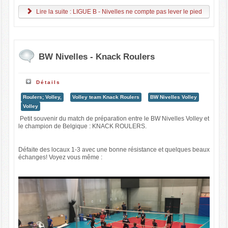
Lire la suite : LIGUE B - Nivelles ne compte pas lever le pied
BW Nivelles - Knack Roulers
Détails
Roulers; Volley,
Volley team Knack Roulers
BW Nivelles Volley
Volley
Petit souvenir du match de préparation entre le BW Nivelles Volley et
le champion de Belgique : KNACK ROULERS.
Défaite des locaux 1-3 avec une bonne résistance et quelques beaux
échanges! Voyez vous même :