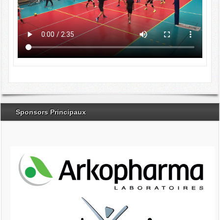
Sponsors Principaux