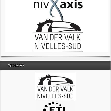
Sponsors