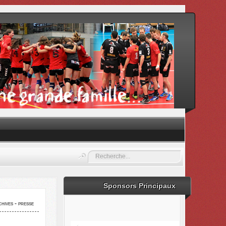
Rechercher
Sponsors Principaux
hives - presse