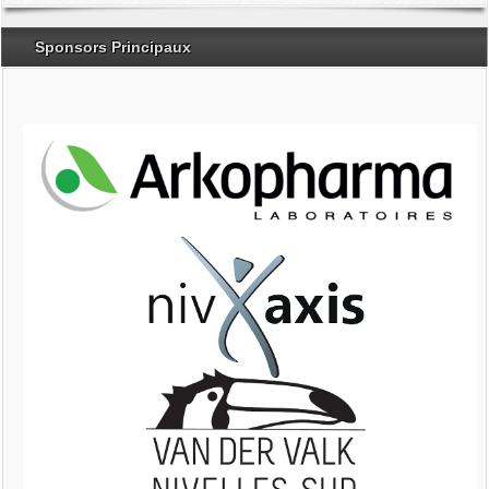
Sponsors Principaux