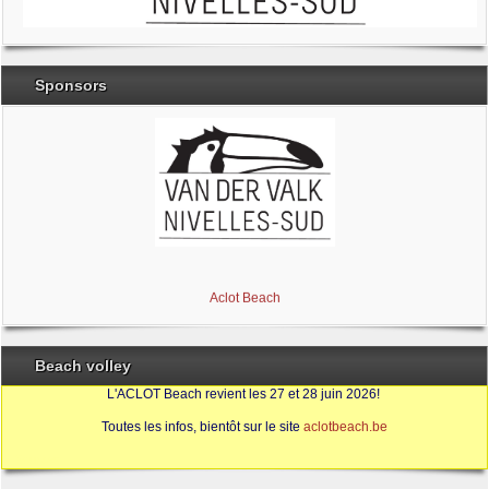
Sponsors
Brabant Wallon
Magic Miroir
Ville de Nivelles
Aclot Beach
Beach volley
L'ACLOT Beach revient les 27 et 28 juin 2026!
Toutes les infos, bientôt sur le site
aclotbeach.be
Sources