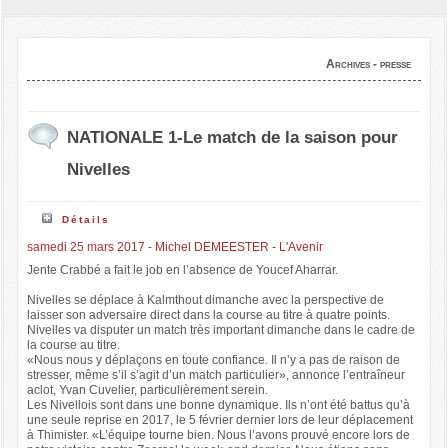
Archives - presse
NATIONALE 1-Le match de la saison pour
Nivelles
Détails
samedi 25 mars 2017 - Michel DEMEESTER - L'Avenir
Jente Crabbé a fait le job en l’absence de Youcef Aharrar.
Nivelles se déplace à Kalmthout dimanche avec la perspective de
laisser son adversaire direct dans la course au titre à quatre points.
Nivelles va disputer un match très important dimanche dans le cadre de
la course au titre.
«Nous nous y déplaçons en toute confiance. Il n’y a pas de raison de
stresser, même s’il s’agit d’un match particulier», annonce l’entraîneur
aclot, Yvan Cuvelier, particulièrement serein.
Les Nivellois sont dans une bonne dynamique. Ils n’ont été battus qu’à
une seule reprise en 2017, le 5 février dernier lors de leur déplacement
à Thimister. «L’équipe tourne bien. Nous l’avons prouvé encore lors de