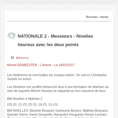
Archives - presse
NATIONALE 2 - Messieurs - Nivelles
heureux avec les deux points
Détails
Michel DEMEESTER - L'Avenir - Le 14/02/2017
Les Walhinois se sont battus sur chaque ballon. On voit ici Christophe
Seelde en action.
Les Nivellois ont souffert dimanche face à une formation de Walhain au
sein de laquelle Michel Hourlay se rappelait au bon souvenir de tous.
BW Nivelles 3 Walhain 2
(25-20, 22-25, 25-15, 16-25, 15-13).
BW NIVELLES: Maxime Bosquet, Guillaume Bourez, Mathieu Brasseur,
Quentin Genin, Kevin Govaertts, Alexandre Hougardy, Renan Lechien,