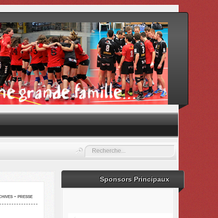
Rechercher
Sponsors Principaux
hives - presse