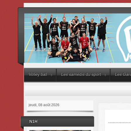
Volley ball
Les samedis du sport
Les Gard
jeudi, 08 août 2026
N1H