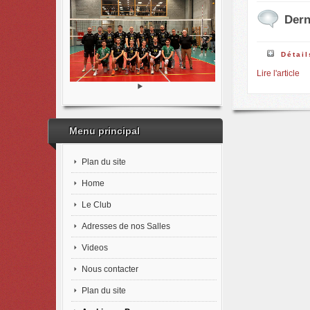
Dern
Détail
Lire l'article
Menu principal
Plan du site
Home
Le Club
Adresses de nos Salles
Videos
Nous contacter
Plan du site