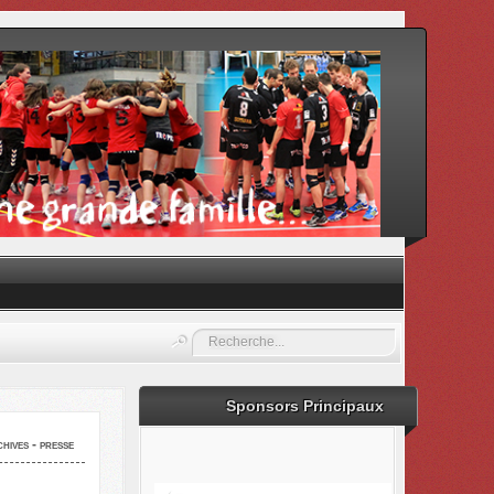
Rechercher
Sponsors Principaux
hives - presse