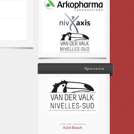
Sponsors
Brabant Wallon
Magic Miroir
Ville de Nivelles
Aclot Beach