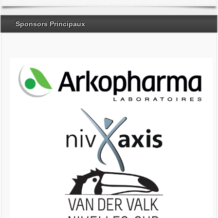
Sponsors Principaux