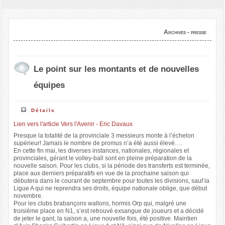
Archives - presse
Le point sur les montants et de nouvelles
équipes
Détails
Lien vers l'article Vers l'Avenir - Eric Davaux
Presque la totalité de la provinciale 3 messieurs monte à l’échelon
supérieur! Jamais le nombre de promus n’a été aussi élevé….
En cette fin mai, les diverses instances, nationales, régionales et
provinciales, gérant le volley-ball sont en pleine préparation de la
nouvelle saison. Pour les clubs, si la période des transferts est terminée,
place aux derniers préparatifs en vue de la prochaine saison qui
débutera dans le courant de septembre pour toutes les divisions, sauf la
Ligue A qui ne reprendra ses droits, équipe nationale oblige, que début
novembre.
Pour les clubs brabançons wallons, hormis Orp qui, malgré une
troisième place en N1, s’est retrouvé exsangue de joueurs et a décidé
de jeter le gant, la saison a, une nouvelle fois, été positive. Maintien