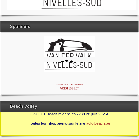
Sponsors
Brabant Wallon
Magic Miroir
Ville de Nivelles
Aclot Beach
Beach volley
L'ACLOT Beach revient les 27 et 28 juin 2026!
Toutes les infos, bientôt sur le site
aclotbeach.be
Sources