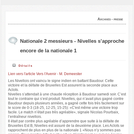
Archives - presse
Nationale 2 messieurs - Nivelles s’approche
encore de la nationale 1
Détails
Lien vers l'article Vers l'Avenir - M. Demeester
Les Nivellois ont vaincu le signe indien en battant Baudour. Cette
victoire et la défaite de Bruxelles Est assurent la seconde place aux
Aclots.
Nivelles s’attendait à une chaude réception à Baudour samedi soir. C’est
tout le contraire qui s’est produit. Nivelles, qui n’avait plus gagné contre
Baudour depuis plusieurs années, a gagné cette fois très facilement sur
le score de 0-3 (18-25, 12-25, 15-25): «C'est même une victoire trop
facile. Le match n’était pas très agréable», signale Nicolas Pourbaix,
l’entraîneur nivellois.
Il était par contre plus agréable d’apprendre que suite à la défaite de
Bruxelles Est B, Nivelles est assuré de la deuxième place. Les Aclots se
rapprochent de plus en plus de la nationale 1 «Nous n’y sommes pas