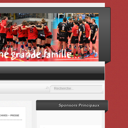
Rechercher
Sponsors Principaux
hives - presse