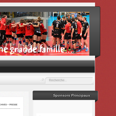
Rechercher
Sponsors Principaux
hives - presse