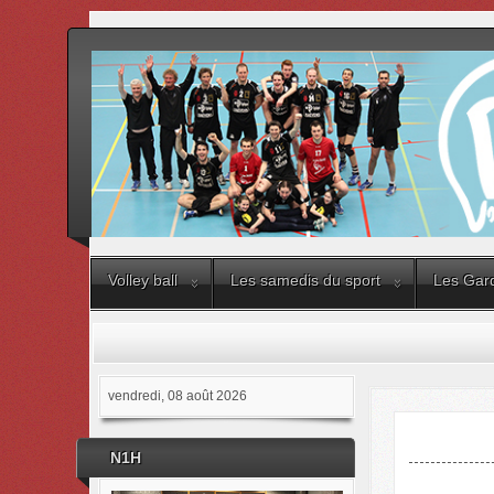
Volley ball
Les samedis du sport
Les Gard
vendredi, 08 août 2026
N1H