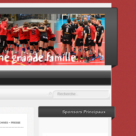
Rechercher
Sponsors Principaux
hives - presse