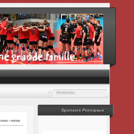
Rechercher
Sponsors Principaux
hives - presse