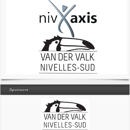
Sponsors