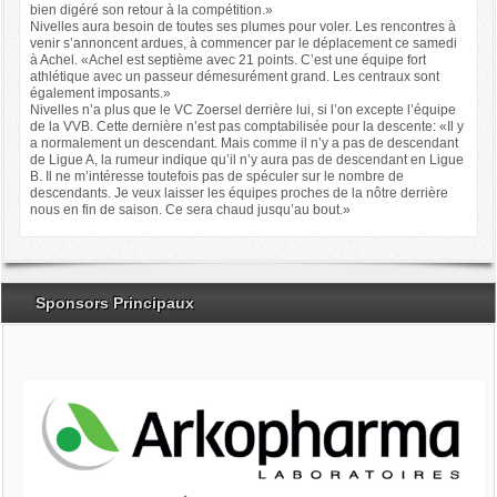
bien digéré son retour à la compétition.»
Nivelles aura besoin de toutes ses plumes pour voler. Les rencontres à
venir s’annoncent ardues, à commencer par le déplacement ce samedi
à Achel. «Achel est septième avec 21 points. C’est une équipe fort
athlétique avec un passeur démesurément grand. Les centraux sont
également imposants.»
Nivelles n’a plus que le VC Zoersel derrière lui, si l’on excepte l’équipe
de la VVB. Cette dernière n’est pas comptabilisée pour la descente: «Il y
a normalement un descendant. Mais comme il n’y a pas de descendant
de Ligue A, la rumeur indique qu’il n’y aura pas de descendant en Ligue
B. Il ne m’intéresse toutefois pas de spéculer sur le nombre de
descendants. Je veux laisser les équipes proches de la nôtre derrière
nous en fin de saison. Ce sera chaud jusqu’au bout.»
Sponsors Principaux