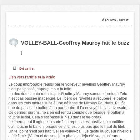
Archives - presse
VOLLEY-BALL-Geoffrey Mauroy fait le buzz
!
Détails
Lien vers l'article et la vidéo
Le coup improbable réussi par le volleyeur nivellois Geoffrey Mauroy
n'est pas passé inaperçue sur la toile.
La deuxième main réussie par Geoffrey Mauroy samedi dernier à Zele
n’est pas passée inaperçue. Le libéro de Nivelles a récupéré le ballon
dans les trois mètres suite à une défense de Nicolas Pourbaix. Plutôt
que de passer le ballon à un partenaire, il l’a envoyé chez l’adversaire.
Ce dernier, surpris, ne s’en est rendu compte que lorsque le ballon a
touché le sol. Cela s’est passé à 7-10 dans le tie-break.
Le libéro peut-il agir de la sorte? La réponse est positive, à condition
qu’il touche le ballon lorsque celui-ci est plus bas que le haut du filet.
Un tel point n’est pas habituel en volley-ball. Le geste du joueur nivellois
a été filmé. (Vidéo ci-dessous) La phase a déjà été vue plusieurs