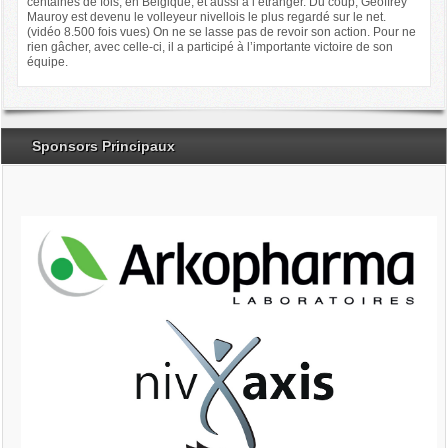
centaines de fois, en Belgique, et aussi à l’étranger. Du coup, Geoffrey
Mauroy est devenu le volleyeur nivellois le plus regardé sur le net.
(vidéo 8.500 fois vues) On ne se lasse pas de revoir son action. Pour ne
rien gâcher, avec celle-ci, il a participé à l’importante victoire de son
équipe.
Sponsors Principaux