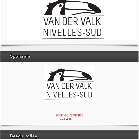
Sponsors
Brabant Wallon
Magic Miroir
Ville de Nivelles
Aclot Beach
Beach volley