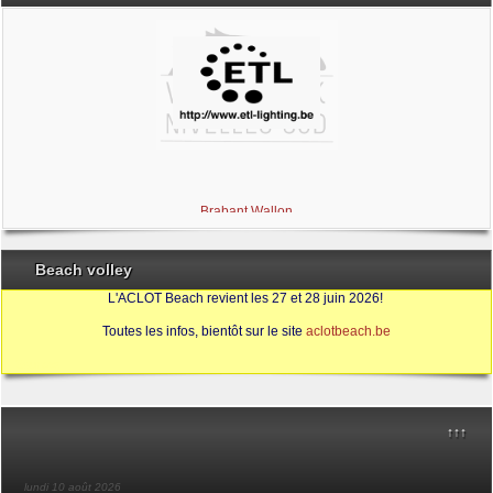
Brabant Wallon
Magic Miroir
Ville de Nivelles
Aclot Beach
Beach volley
L'ACLOT Beach revient les 27 et 28 juin 2026!
Toutes les infos, bientôt sur le site
aclotbeach.be
Sources
↑↑↑
lundi 10 août 2026