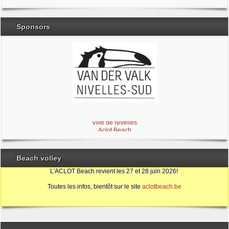
Sponsors
Brabant Wallon
Magic Miroir
Ville de Nivelles
Aclot Beach
Beach volley
L'ACLOT Beach revient les 27 et 28 juin 2026!
Toutes les infos, bientôt sur le site
aclotbeach.be
Sources