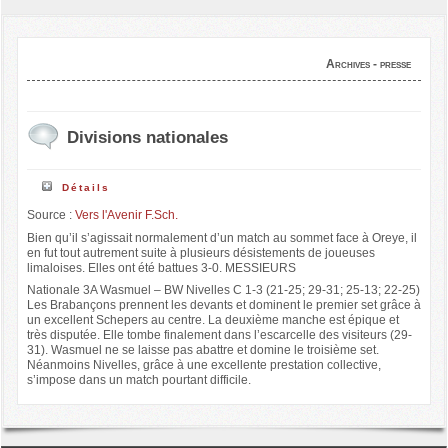
Archives - presse
Divisions nationales
Détails
Source :
Vers l'Avenir F.Sch.
Bien qu’il s’agissait normalement d’un match au sommet face à Oreye, il
en fut tout autrement suite à plusieurs désistements de joueuses
limaloises. Elles ont été battues 3-0. MESSIEURS
Nationale 3A Wasmuel – BW Nivelles C 1-3 (21-25; 29-31; 25-13; 22-25)
Les Brabançons prennent les devants et dominent le premier set grâce à
un excellent Schepers au centre. La deuxième manche est épique et
très disputée. Elle tombe finalement dans l’escarcelle des visiteurs (29-
31). Wasmuel ne se laisse pas abattre et domine le troisième set.
Néanmoins Nivelles, grâce à une excellente prestation collective,
s’impose dans un match pourtant difficile.