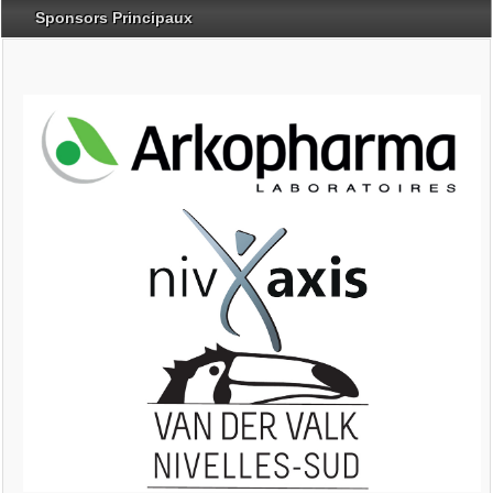
Sponsors Principaux