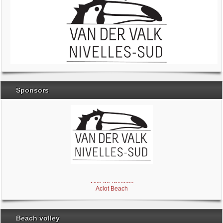
Sponsors
Brabant Wallon
Magic Miroir
Ville de Nivelles
Aclot Beach
Beach volley