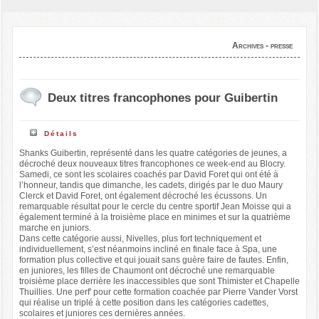
Archives - presse
Deux titres francophones pour Guibertin
Détails
Shanks Guibertin, représenté dans les quatre catégories de jeunes, a
décroché deux nouveaux titres francophones ce week-end au Blocry.
Samedi, ce sont les scolaires coachés par David Foret qui ont été à
l’honneur, tandis que dimanche, les cadets, dirigés par le duo Maury
Clerck et David Foret, ont également décroché les écussons. Un
remarquable résultat pour le cercle du centre sportif Jean Moisse qui a
également terminé à la troisième place en minimes et sur la quatrième
marche en juniors.
Dans cette catégorie aussi, Nivelles, plus fort techniquement et
individuellement, s’est néanmoins incliné en finale face à Spa, une
formation plus collective et qui jouait sans guère faire de fautes. Enfin,
en juniores, les filles de Chaumont ont décroché une remarquable
troisième place derrière les inaccessibles que sont Thimister et Chapelle
Thuillies. Une perf' pour cette formation coachée par Pierre Vander Vorst
qui réalise un triplé à cette position dans les catégories cadettes,
scolaires et juniores ces dernières années.