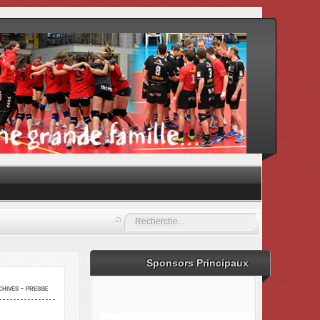
Rechercher
Sponsors Principaux
hives - presse