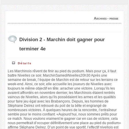
Archives - presse
Division 2 - Marchin doit gagner pour
terminer 4e
Détails
Les Marchinois rêvent de finir au pied du podium. Mais pour ça, il faut
battre Nivelles ce soir. MarchinSamediNivelles20h30 Après une
semaine de break, l’équipe de Marchin est de retour sur les terrains ce
week-end. Ainsi, ce soir, elle accueille les joueurs de Nivelles avec
toujours le même objectif en tête: arracher une victoire. Lorsqu’ils les
avaient affrontés en novembre dernier, les Marchinois étaient rentrés
vaincus de Nivelles, alors qu’ils possédaient les armes et les qualités
pour faire jeu égal avec les Brabançons. Depuis, les hommes de
Stéphane Delrez ont retrouvé du poil de la bête et engrangé de
nombreuses victoires. À quelques heures de la rencontre, l’entraîneur
semble pour le moins confiant. «Aujourd’hui, nous sommes prêts pour
ce match. Nous voulons vraiment le gagner car en cas de victoire, cela
nous permettrait d’occuper définitivement une place au pied du podium»
affirme Stéphane Delrez. D’un point de vue sportif, l’effectif nivellois est