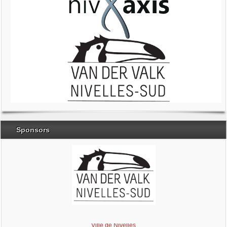
Sponsors
Brabant Wallon
Magic Miroir
Ville de Nivelles