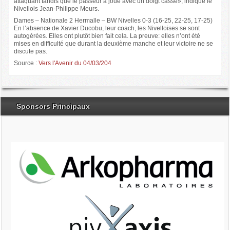
attaquant tandis que le passeur a joué avec un doigt cassé», indique le
Nivellois Jean-Philippe Meurs.
Dames – Nationale 2 Hermalle – BW Nivelles 0-3 (16-25, 22-25, 17-25)
En l’absence de Xavier Ducobu, leur coach, les Nivelloises se sont
autogérées. Elles ont plutôt bien fait cela. La preuve: elles n’ont été
mises en difficulté que durant la deuxième manche et leur victoire ne se
discute pas.
Source :
Vers l'Avenir du 04/03/204
Sponsors Principaux