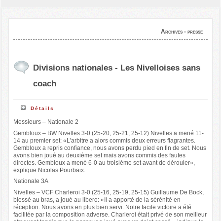
Archives - presse
Divisions nationales - Les Nivelloises sans
coach
Détails
Messieurs – Nationale 2
Gembloux – BW Nivelles 3-0 (25-20, 25-21, 25-12) Nivelles a mené 11-
14 au premier set: «L’arbitre a alors commis deux erreurs flagrantes.
Gembloux a repris confiance, nous avons perdu pied en fin de set. Nous
avons bien joué au deuxième set mais avons commis des fautes
directes. Gembloux a mené 6-0 au troisième set avant de dérouler»,
explique Nicolas Pourbaix.
Nationale 3A
Nivelles – VCF Charleroi 3-0 (25-16, 25-19, 25-15) Guillaume De Bock,
blessé au bras, a joué au libero: «Il a apporté de la sérénité en
réception. Nous avons en plus bien servi. Notre facile victoire a été
facilitée par la composition adverse. Charleroi était privé de son meilleur