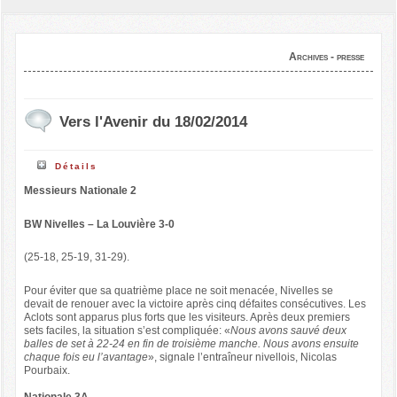
Archives - presse
Vers l'Avenir du 18/02/2014
Détails
Messieurs Nationale 2
BW Nivelles – La Louvière 3-0
(25-18, 25-19, 31-29).
Pour éviter que sa quatrième place ne soit menacée, Nivelles se
devait de renouer avec la victoire après cinq défaites consécutives. Les
Aclots sont apparus plus forts que les visiteurs. Après deux premiers
sets faciles, la situation s’est compliquée: «
Nous avons sauvé deux
balles de set à 22-24 en fin de troisième manche. Nous avons ensuite
chaque fois eu l’avantage
», signale l’entraîneur nivellois, Nicolas
Pourbaix.