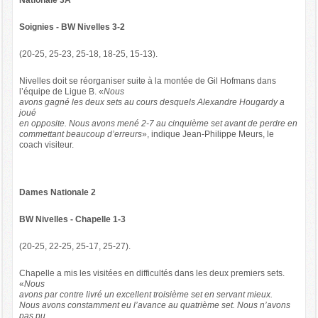
Nationale 3A
Soignies - BW Nivelles 3-2
(20-25, 25-23, 25-18, 18-25, 15-13).
Nivelles doit se réorganiser suite à la montée de Gil Hofmans dans
l’équipe de Ligue B. «
Nous
avons gagné les deux sets au cours desquels Alexandre Hougardy a
joué
en opposite. Nous avons mené 2-7 au cinquième set avant de perdre en
commettant beaucoup d’erreurs
», indique Jean-Philippe Meurs, le
coach visiteur.
Dames Nationale 2
BW Nivelles - Chapelle 1-3
(20-25, 22-25, 25-17, 25-27).
Chapelle a mis les visitées en difficultés dans les deux premiers sets.
«
Nous
avons par contre livré un excellent troisième set en servant mieux.
Nous avons constamment eu l’avance au quatrième set. Nous n’avons
pas pu