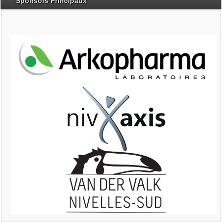
Sponsors Principaux