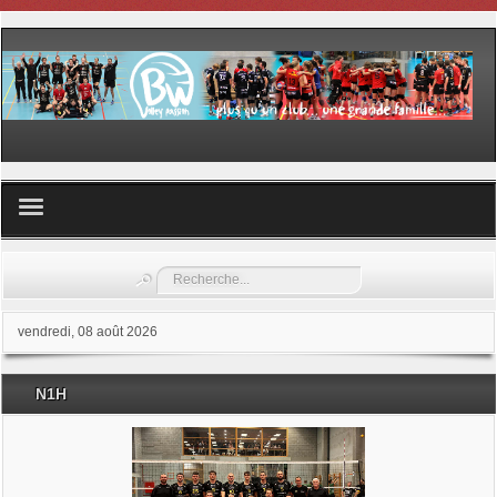
Volley ball
Rechercher
Les samedis du sport
vendredi, 08 août 2026
Les Garderies sportives
N1H
Les stages
Documents