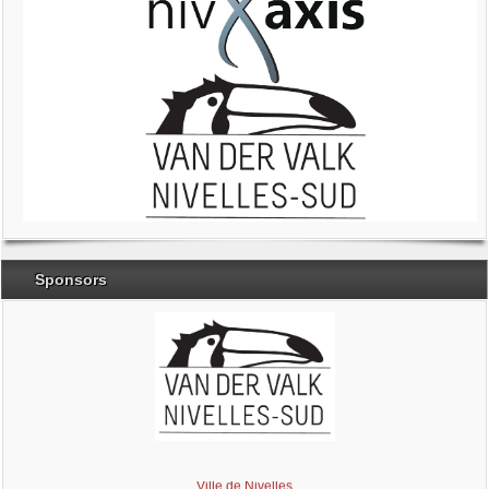
Sponsors
Brabant Wallon
Magic Miroir
Ville de Nivelles