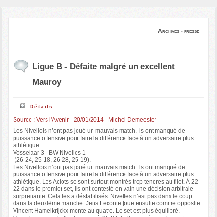
Archives - presse
Ligue B - Défaite malgré un excellent
Mauroy
Détails
Source : Vers l'Avenir - 20/01/2014 - Michel Demeester
Les Nivellois n’ont pas joué un mauvais match. Ils ont manqué de
puissance offensive pour faire la différence face à un adversaire plus
athlétique.
Vosselaar 3 - BW Nivelles 1
(26-24, 25-18, 26-28, 25-19).
Les Nivellois n’ont pas joué un mauvais match. Ils ont manqué de
puissance offensive pour faire la différence face à un adversaire plus
athlétique. Les Aclots se sont surtout montrés trop tendres au filet. À 22-
22 dans le premier set, ils ont contesté en vain une décision arbitrale
surprenante. Cela les a déstabilisés. Nivelles n’est pas dans le coup
dans la deuxième manche. Jens Leconte joue ensuite comme opposite,
Vincent Hamelkrijckx monte au quatre. Le set est plus équilibré.