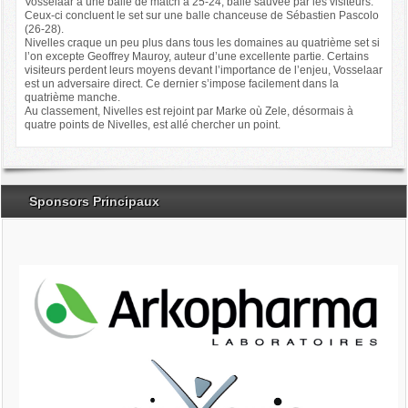
Vosselaar a une balle de match à 25-24, balle sauvée par les visiteurs.
Ceux-ci concluent le set sur une balle chanceuse de Sébastien Pascolo
(26-28).
Nivelles craque un peu plus dans tous les domaines au quatrième set si
l’on excepte Geoffrey Mauroy, auteur d’une excellente partie. Certains
visiteurs perdent leurs moyens devant l’importance de l’enjeu, Vosselaar
est un adversaire direct. Ce dernier s’impose facilement dans la
quatrième manche.
Au classement, Nivelles est rejoint par Marke où Zele, désormais à
quatre points de Nivelles, est allé chercher un point.
Sponsors Principaux