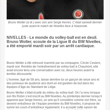
Bruno Wolter (à dr.) avec son ami Serge Kerres. C’était samedi dernier
juste avant le match de Nivelles face à Haasrode.
NIVELLES -
Le monde du volley-ball est en deuil.
Bruno Wolter, scoute de la Ligue B du BW Nivelles,
a été emporté mardi soir par un arrêt cardiaque.
Bruno Wolter a été retrouvé inanimé par sa compagne, Cécile Ceulers,
mardi soir. Rentrée de l’entraînement de volley-ball à Chaumont, elle
avait encore tenu une conversation avec lui, deux heures avant la
terrible découverte.
L’homme, âgé de 58 ans, laisse derrière lui un garçon de seize ans et
des jumeaux de quatorze ans dont un est gardien de but dans les
équipes d’âge du Standard de Liège.
Bruno Wolter s’était écarté du milieu du volley-ball. On l’a revu lorsque
son fils Robin s’est inscrit au BW Nivelles. Au printemps dernier lorsqu’il
apprend que Serge Kerres, un ami qu’il considère comme son frère, va
devenir entraîneur de l’équipe première du BW Nivelles, il propose de
suivre les cours d’entraîneur également. Il a accepté cette saison de