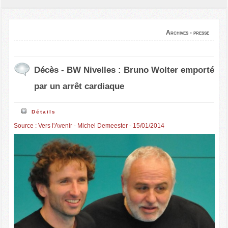
Archives - presse
Décès - BW Nivelles : Bruno Wolter emporté
par un arrêt cardiaque
Détails
Source : Vers l'Avenir - Michel Demeester - 15/01/2014