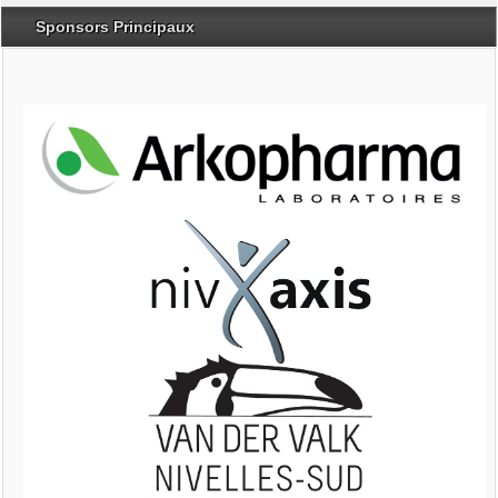
Sponsors Principaux