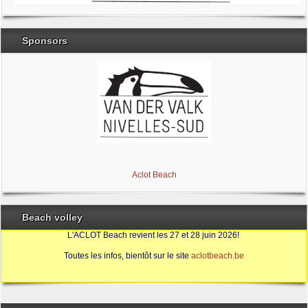
Sponsors
Brabant Wallon
Magic Miroir
Ville de Nivelles
Aclot Beach
Beach volley
L'ACLOT Beach revient les 27 et 28 juin 2026!
Toutes les infos, bientôt sur le site
aclotbeach.be
Sources