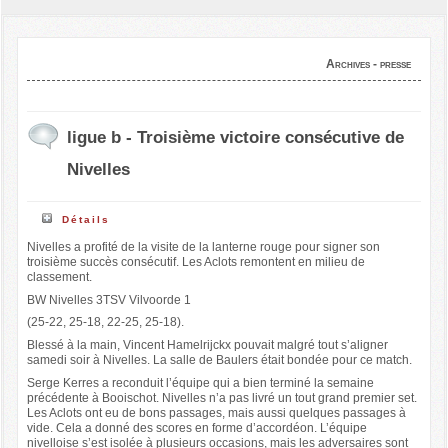
Archives - presse
ligue b - Troisième victoire consécutive de
Nivelles
Détails
Nivelles a profité de la visite de la lanterne rouge pour signer son
troisième succès consécutif. Les Aclots remontent en milieu de
classement.
BW Nivelles 3TSV Vilvoorde 1
(25-22, 25-18, 22-25, 25-18).
Blessé à la main, Vincent Hamelrijckx pouvait malgré tout s’aligner
samedi soir à Nivelles. La salle de Baulers était bondée pour ce match.
Serge Kerres a reconduit l’équipe qui a bien terminé la semaine
précédente à Booischot. Nivelles n’a pas livré un tout grand premier set.
Les Aclots ont eu de bons passages, mais aussi quelques passages à
vide. Cela a donné des scores en forme d’accordéon. L’équipe
nivelloise s’est isolée à plusieurs occasions, mais les adversaires sont