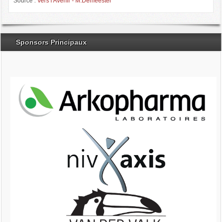
Source :
Vers l'Avenir - M.Demeester
Sponsors Principaux