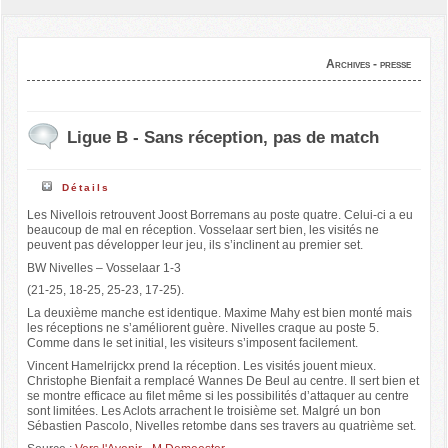
Archives - presse
Ligue B - Sans réception, pas de match
Détails
Les Nivellois retrouvent Joost Borremans au poste quatre. Celui-ci a eu
beaucoup de mal en réception. Vosselaar sert bien, les visités ne
peuvent pas développer leur jeu, ils s’inclinent au premier set.
BW Nivelles – Vosselaar 1-3
(21-25, 18-25, 25-23, 17-25).
La deuxième manche est identique. Maxime Mahy est bien monté mais
les réceptions ne s’améliorent guère. Nivelles craque au poste 5.
Comme dans le set initial, les visiteurs s’imposent facilement.
Vincent Hamelrijckx prend la réception. Les visités jouent mieux.
Christophe Bienfait a remplacé Wannes De Beul au centre. Il sert bien et
se montre efficace au filet même si les possibilités d’attaquer au centre
sont limitées. Les Aclots arrachent le troisième set. Malgré un bon
Sébastien Pascolo, Nivelles retombe dans ses travers au quatrième set.