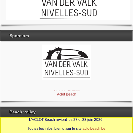
Sponsors
Brabant Wallon
Magic Miroir
Ville de Nivelles
Aclot Beach
Beach volley
L'ACLOT Beach revient les 27 et 28 juin 2026!
Toutes les infos, bientôt sur le site
aclotbeach.be