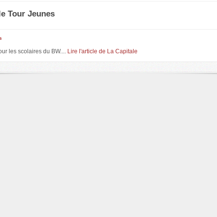
le Tour Jeunes
s
pour les scolaires du BW....
Lire l'article de La Capitale