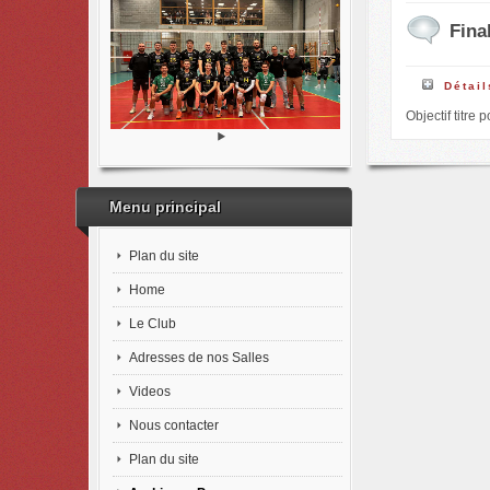
Fina
Détail
Objectif titre 
Menu principal
Plan du site
Home
Le Club
Adresses de nos Salles
Videos
Nous contacter
Plan du site