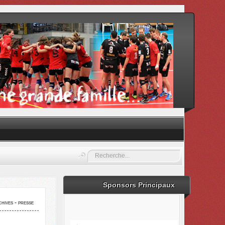
Rechercher
Sponsors Principaux
hives - presse