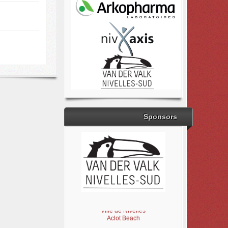
Sponsors
Brabant Wallon
Magic Miroir
Ville de Nivelles
Aclot Beach