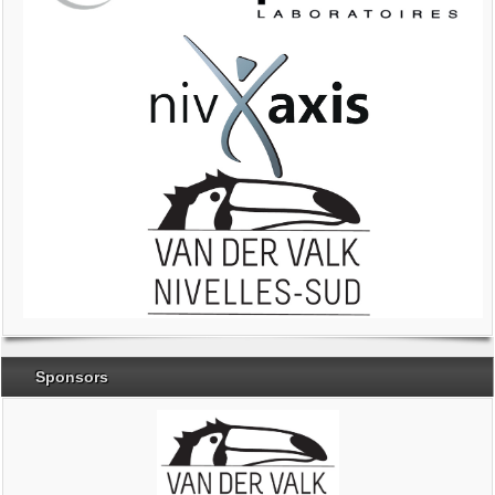
Sponsors