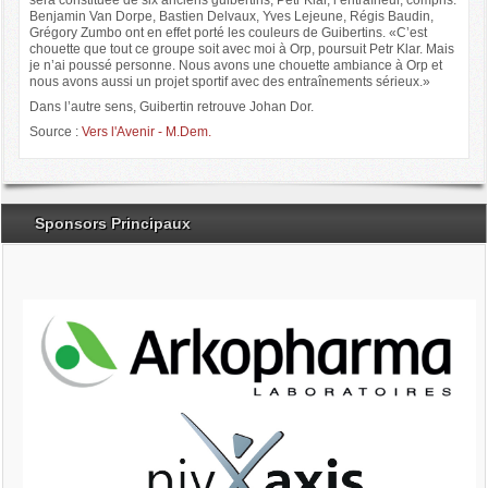
sera constituée de six anciens guibertins, Petr Klar, l’entraîneur, compris.
Benjamin Van Dorpe, Bastien Delvaux, Yves Lejeune, Régis Baudin,
Grégory Zumbo ont en effet porté les couleurs de Guibertins. «C’est
chouette que tout ce groupe soit avec moi à Orp, poursuit Petr Klar. Mais
je n’ai poussé personne. Nous avons une chouette ambiance à Orp et
nous avons aussi un projet sportif avec des entraînements sérieux.»
Dans l’autre sens, Guibertin retrouve Johan Dor.
Source :
Vers l'Avenir - M.Dem.
Sponsors Principaux