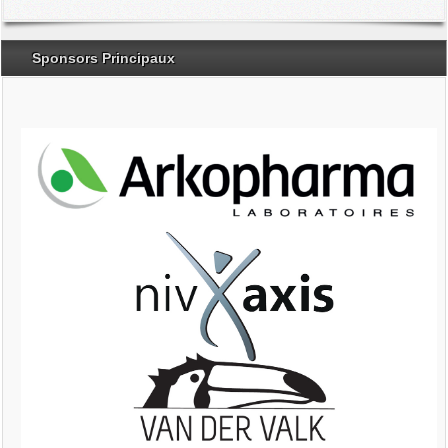
Sponsors Principaux