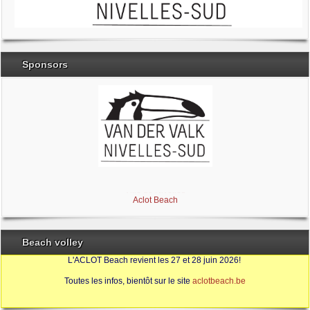
Sponsors
Brabant Wallon
Magic Miroir
Ville de Nivelles
Aclot Beach
Beach volley
L'ACLOT Beach revient les 27 et 28 juin 2026!
Toutes les infos, bientôt sur le site
aclotbeach.be
Sources