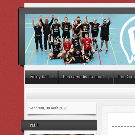
Volley ball
Les samedis du sport
Les Gard
vendredi, 08 août 2026
N1H