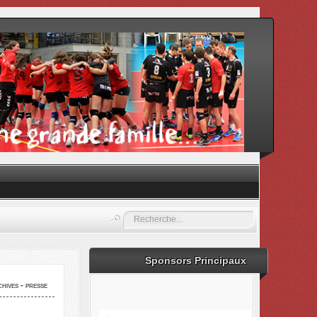
Rechercher
Sponsors Principaux
hives - presse