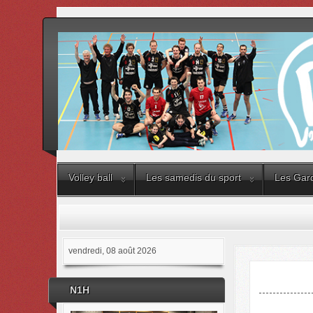
Volley ball
Les samedis du sport
Les Gard
vendredi, 08 août 2026
N1H