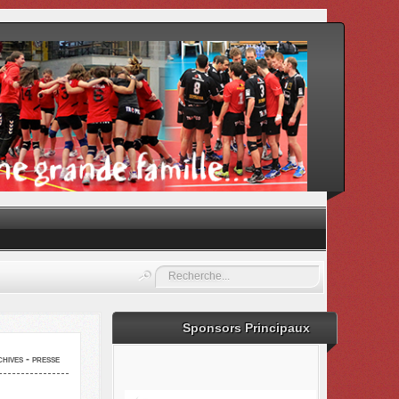
Rechercher
Sponsors Principaux
hives - presse