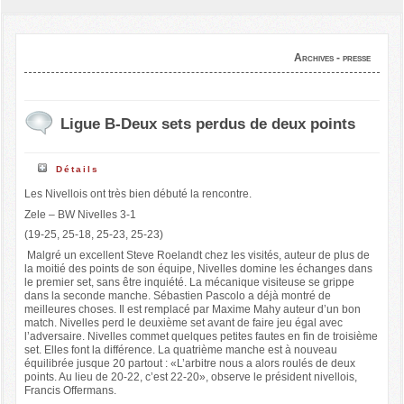
Archives - presse
Ligue B-Deux sets perdus de deux points
Détails
Les Nivellois ont très bien débuté la rencontre.
Zele – BW Nivelles 3-1
(19-25, 25-18, 25-23, 25-23)
Malgré un excellent Steve Roelandt chez les visités, auteur de plus de
la moitié des points de son équipe, Nivelles domine les échanges dans
le premier set, sans être inquiété. La mécanique visiteuse se grippe
dans la seconde manche. Sébastien Pascolo a déjà montré de
meilleures choses. Il est remplacé par Maxime Mahy auteur d’un bon
match. Nivelles perd le deuxième set avant de faire jeu égal avec
l’adversaire. Nivelles commet quelques petites fautes en fin de troisième
set. Elles font la différence. La quatrième manche est à nouveau
équilibrée jusque 20 partout : «L’arbitre nous a alors roulés de deux
points. Au lieu de 20-22, c’est 22-20», observe le président nivellois,
Francis Offermans.