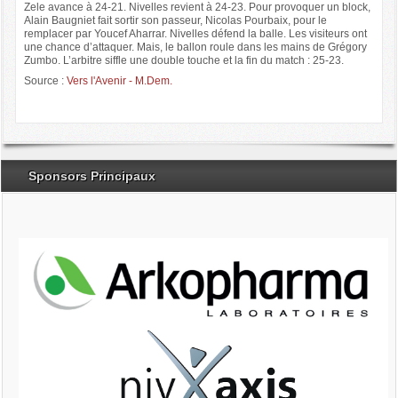
Zele avance à 24-21. Nivelles revient à 24-23. Pour provoquer un block,
Alain Baugniet fait sortir son passeur, Nicolas Pourbaix, pour le
remplacer par Youcef Aharrar. Nivelles défend la balle. Les visiteurs ont
une chance d’attaquer. Mais, le ballon roule dans les mains de Grégory
Zumbo. L’arbitre siffle une double touche et la fin du match : 25-23.
Source :
Vers l'Avenir - M.Dem.
Sponsors Principaux