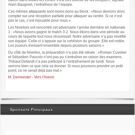
ballon dans toutes les zones. Il est très difficile de les bloquer», signale
Alain Baugniet, l’entraîneur de l’équipe.
Ces mêmes attaquants sont moins bons au block : «Nous devrons donc
compter sur une réception parfaite pour attaquer au centre. Si ce n’est
pas le cas, c’est injouable pour nous.»
Les Nivellois ont rencontré cet adversaire l’année dernière en nationale
1 : «Nous avions gagné le match 3-2. Nous étions dans une période au
cours de laquelle tout nous réussissait. Notre adversaire n’a pas modifié
son équipe. Celle-ci s’appuie sur la cohésion du groupe. Elle est rodée.
Les joueurs évoluent ensemble depuis plusieurs saisons.»
Du côté de Nivelles, la préparation n’a pas été idéale : «Roman Cuvelier
et Sébastien Pascolo n’ont pas pu s’entraîner en raison des examens.
Thibaut Detandt n’a pas participé à l’entraînement de lundi. Nous
verrons bien ce que cela va donner. Si nous pouvions prendre un petit
point, ce ne serait déjà pas mal.»
M. Demeester - Vers l'Avenir
.
Sponsors Principaux