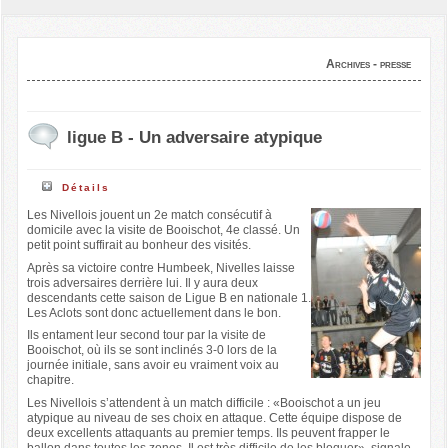
Archives - presse
ligue B - Un adversaire atypique
Détails
Les Nivellois jouent un 2e match consécutif à
domicile avec la visite de Booischot, 4e classé. Un
petit point suffirait au bonheur des visités.
Après sa victoire contre Humbeek, Nivelles laisse
trois adversaires derrière lui. Il y aura deux
descendants cette saison de Ligue B en nationale 1.
Les Aclots sont donc actuellement dans le bon.
Ils entament leur second tour par la visite de
Booischot, où ils se sont inclinés 3-0 lors de la
journée initiale, sans avoir eu vraiment voix au
chapitre.
Les Nivellois s’attendent à un match difficile : «Booischot a un jeu
atypique au niveau de ses choix en attaque. Cette équipe dispose de
deux excellents attaquants au premier temps. Ils peuvent frapper le