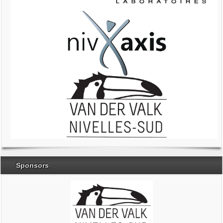
Sponsors