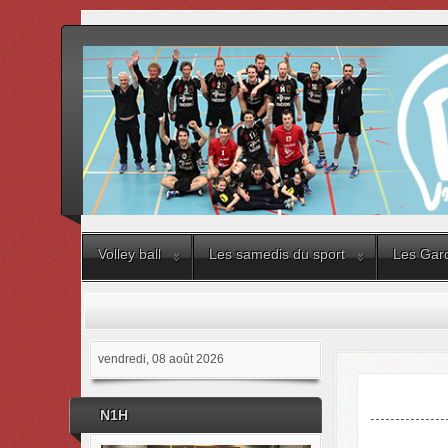
Volley ball
Les samedis du sport
Les Gard
vendredi, 08 août 2026
N1H