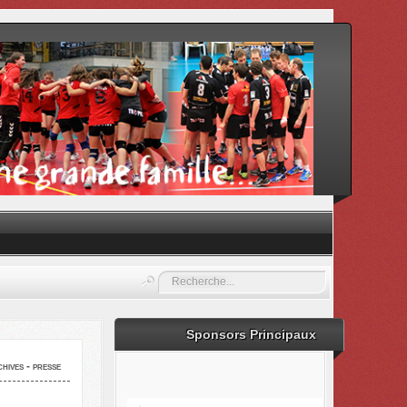
Rechercher
Sponsors Principaux
hives - presse