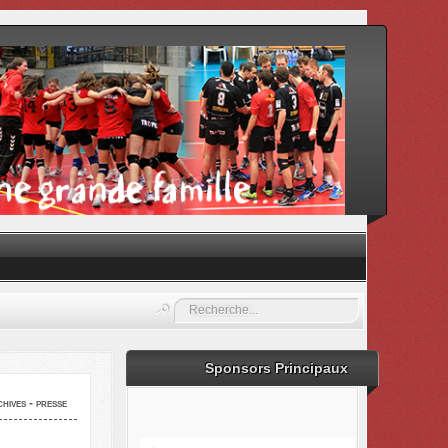
Rechercher
Sponsors Principaux
hives - presse