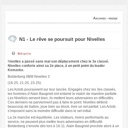
Archives - presse
N1 - Le rêve se poursuit pour Nivelles
Détails
N
ivelles a passé sans mal son déplacement chez le 3e classé.
Nivelles conforte ainsi sa 2e place, à un petit point du leader
Kemzeke.
Bolderberg 0BW Nivelles 3
(16-25, 21-25, 23-25).
Les Aclots poursuivent sur leur lancée. Engagés chez les 3es classés,
les hommes d’Alain Baugniet ont entamé le match de manière parfaite.
Les Nivellois servent bien, ils mettent leurs adversaires en difficultés.
Ces derniers ne parviennent pas à faire le point. Nivelles défend
beaucoup de ballon, joue bien au block, livre un set parfait. Les Aclots
s’imposent sans la moindre difficulté dans le set initial.
La 2e manche est équilibrée. Les visiteurs, moins performants au
service, ne peuvent plus mettre leurs adversaires en difficulté.
Bolderberg s’envole dès lors à 16-11. Alain Baugniet procède alors à un