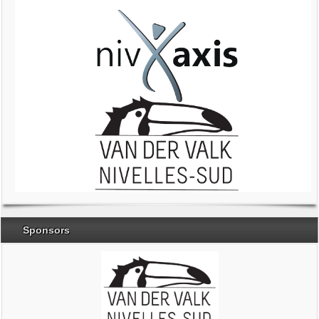
Sponsors