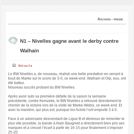
Archives - presse
N1 – Nivelles gagne avant le derby contre
Walhain
Détails
Le BW Nivelles a, de nouveau, réalisé une belle prestation en venant à
bout de Marke sur le score de 3-0, ce week-end. Walhain et Orp, eux, ont
été battus.
Nouveau succès probant du BW Nivelles.
Après avoir subi sa première défaite de la saison la semaine
précédente, contre Kemzeke, le BW Nivelles a retrouvé directement le
chemin de la victoire lors de la visite de Marke-Webis, ce week-end. Et
avec la manière, qui plus est, puisque les Aclots l’ont emporté 3 à 0.
Face à un adversaire descendant de Ligue B et désireux de remonter le
plus vite possible, la bande à Alain Baugniet a directement bien pris ses
marques et a creusé l’écart à partir de 16-15 pour finalement s’imposer
25-20.