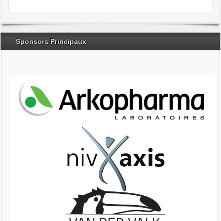
Sponsors Principaux