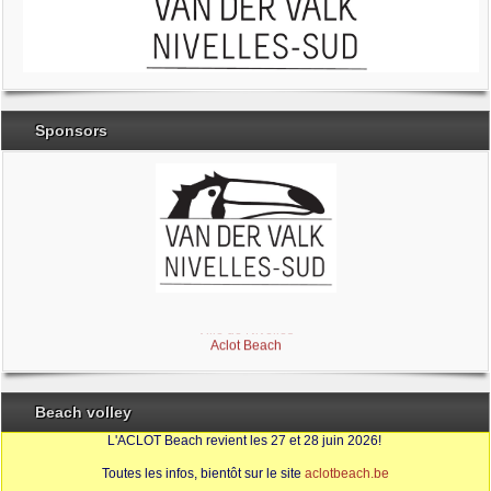
Sponsors
Brabant Wallon
Magic Miroir
Ville de Nivelles
Aclot Beach
Beach volley
L'ACLOT Beach revient les 27 et 28 juin 2026!
Toutes les infos, bientôt sur le site
aclotbeach.be