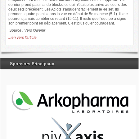
remplacer Petr Klar. Il replace Michaël Huysman comme opposite. Ce
dernier prend pas mal de blocks, ce qui n'était plus arrivé au cours des
deux sets précédent. Les Aclots s'adjugent facilement le 4e set. Ils
prennent quatre points dans la vue en début de 5e manche (5-1). Ils ne
pourront jamais combler ce retard (15-11). Il reste que l'équipe a signé
son premier point en déplacement. C'est plus qu'encourageant.
Source : Vers l'Avenir
Lien vers l'article
Sponsors Principaux