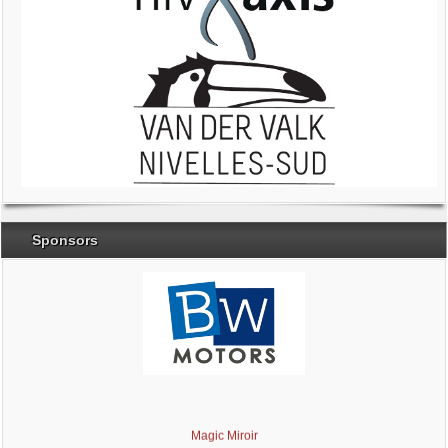
Sponsors
Brabant Wallon
Magic Miroir