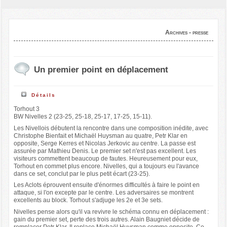
Archives - presse
Un premier point en déplacement
Détails
Torhout 3
BW Nivelles 2 (23-25, 25-18, 25-17, 17-25, 15-11).
Les Nivellois débutent la rencontre dans une composition inédite, avec
Christophe Bienfait et Michaël Huysman au quatre, Petr Klar en
opposite, Serge Kerres et Nicolas Jerkovic au centre. La passe est
assurée par Mathieu Denis. Le premier set n'est pas excellent. Les
visiteurs commettent beaucoup de fautes. Heureusement pour eux,
Torhout en commet plus encore. Nivelles, qui a toujours eu l'avance
dans ce set, conclut par le plus petit écart (23-25).
Les Aclots éprouvent ensuite d'énormes difficultés à faire le point en
attaque, si l'on excepte par le centre. Les adversaires se montrent
excellents au block. Torhout s'adjuge les 2e et 3e sets.
Nivelles pense alors qu'il va revivre le schéma connu en déplacement :
gain du premier set, perte des trois autres. Alain Baugniet décide de